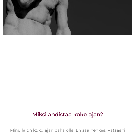
Miksi ahdistaa koko ajan?
Minulla on koko ajan paha olla. En saa henkeä. Vatsaani