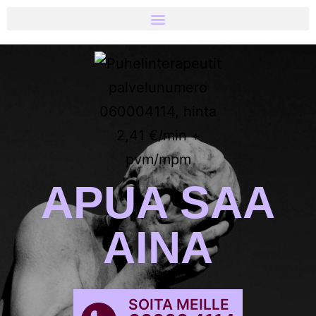
APUA SAA
AINA
SOITA MEILLE