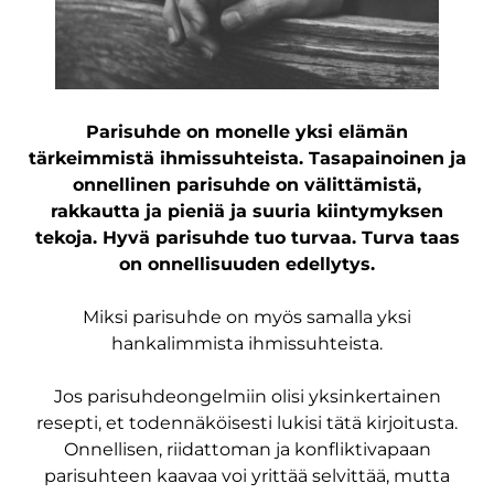
Parisuhde on monelle yksi elämän
tärkeimmistä ihmissuhteista. Tasapainoinen ja
onnellinen parisuhde on välittämistä,
rakkautta ja pieniä ja suuria kiintymyksen
tekoja. Hyvä parisuhde tuo turvaa. Turva taas
on onnellisuuden edellytys.
Miksi parisuhde on myös samalla yksi
hankalimmista ihmissuhteista.
Jos parisuhdeongelmiin olisi yksinkertainen
resepti, et todennäköisesti lukisi tätä kirjoitusta.
Onnellisen, riidattoman ja konfliktivapaan
parisuhteen kaavaa voi yrittää selvittää, mutta