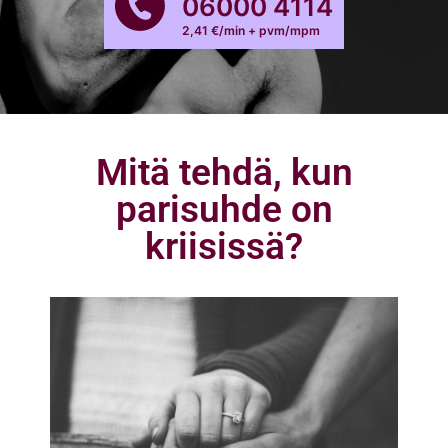
06000 4114
2,41 €/min + pvm/mpm
Mitä tehdä, kun
parisuhde on
kriisissä?