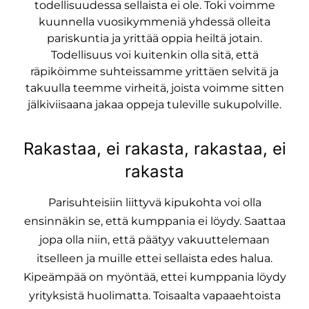
todellisuudessa sellaista ei ole. Toki voimme
kuunnella vuosikymmeniä yhdessä olleita
pariskuntia ja yrittää oppia heiltä jotain.
Todellisuus voi kuitenkin olla sitä, että
räpiköimme suhteissamme yrittäen selvitä ja
takuulla teemme virheitä, joista voimme sitten
jälkiviisaana jakaa oppeja tuleville sukupolville.
Rakastaa, ei rakasta, rakastaa, ei
rakasta
Parisuhteisiin liittyvä kipukohta voi olla
ensinnäkin se, että kumppania ei löydy. Saattaa
jopa olla niin, että päätyy vakuuttelemaan
itselleen ja muille ettei sellaista edes halua.
Kipeämpää on myöntää, ettei kumppania löydy
yrityksistä huolimatta. Toisaalta vapaaehtoista