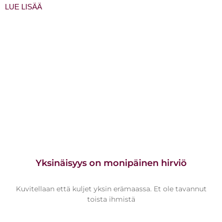
LUE LISÄÄ
Yksinäisyys on monipäinen hirviö
Kuvitellaan että kuljet yksin erämaassa. Et ole tavannut
toista ihmistä