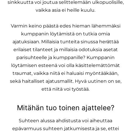
sinkkuutta voi joutua selittelemään ulkopuolisille,
vaikka asia ei heille kuulu.
Varmin keino päästä edes hieman lähemmäksi
kumppanin löytämistä on tutkia omia
ajatuksiaan. Millaisia tunteita sinussa herättää
erilaiset tilanteet ja millaisia odotuksia asetat
parisuhteelle ja kumppanille? Kumppanin
löytämisen esteenä voi olla käsittelemättömät
traumat, vaikka niitä ei haluaisi myöntääkään,
sekä haitalliset ajatusmallit. Hyvä uutinen on se,
että niitä voi työstää.
Mitähän tuo toinen ajattelee?
Suhteen alussa ahdistusta voi aiheuttaa
epävarmuus suhteen jatkumisesta ja se, ettei