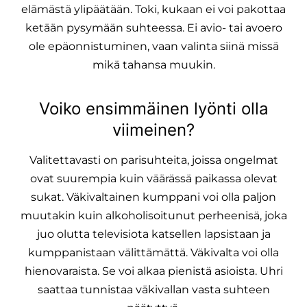
elämästä ylipäätään. Toki, kukaan ei voi pakottaa
ketään pysymään suhteessa. Ei avio- tai avoero
ole epäonnistuminen, vaan valinta siinä missä
mikä tahansa muukin.
Voiko ensimmäinen lyönti olla
viimeinen?
Valitettavasti on parisuhteita, joissa ongelmat
ovat suurempia kuin väärässä paikassa olevat
sukat. Väkivaltainen kumppani voi olla paljon
muutakin kuin alkoholisoitunut perheenisä, joka
juo olutta televisiota katsellen lapsistaan ja
kumppanistaan välittämättä. Väkivalta voi olla
hienovaraista. Se voi alkaa pienistä asioista. Uhri
saattaa tunnistaa väkivallan vasta suhteen