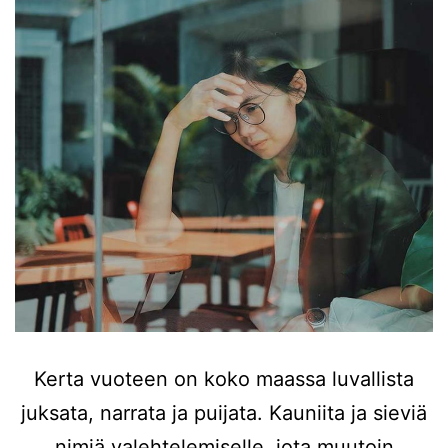
Kerta vuoteen on koko maassa luvallista
juksata, narrata ja puijata. Kauniita ja sieviä
nimiä valehtelemiselle, jota muutoin